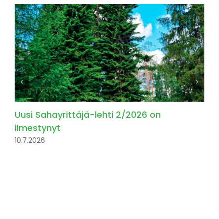
Uusi Sahayrittäjä-lehti 2/2026 on
ilmestynyt
10.7.2026