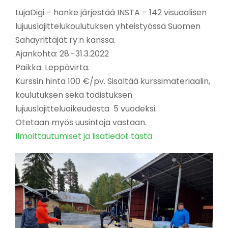
LujaDigi – hanke järjestää INSTA – 142 visuaalisen
lujuuslajittelukoulutuksen yhteistyössä Suomen
Sahayrittäjät ry:n kanssa.
Ajankohta: 28.-31.3.2022
Paikka: Leppävirta.
Kurssin hinta 100 €/pv. Sisältää kurssimateriaalin,
koulutuksen sekä todistuksen
lujuuslajitteluoikeudesta 5 vuodeksi.
Otetaan myös uusintoja vastaan.
Ilmoittautumiset ja lisätiedot tästä