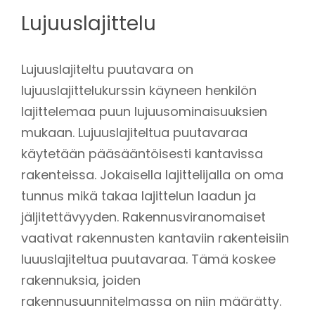
Lujuuslajittelu
Lujuuslajiteltu puutavara on
lujuuslajittelukurssin käyneen henkilön
lajittelemaa puun lujuusominaisuuksien
mukaan. Lujuuslajiteltua puutavaraa
käytetään pääsääntöisesti kantavissa
rakenteissa. Jokaisella lajittelijalla on oma
tunnus mikä takaa lajittelun laadun ja
jäljitettävyyden. Rakennusviranomaiset
vaativat rakennusten kantaviin rakenteisiin
luuuslajiteltua puutavaraa. Tämä koskee
rakennuksia, joiden
rakennusuunnitelmassa on niin määrätty.