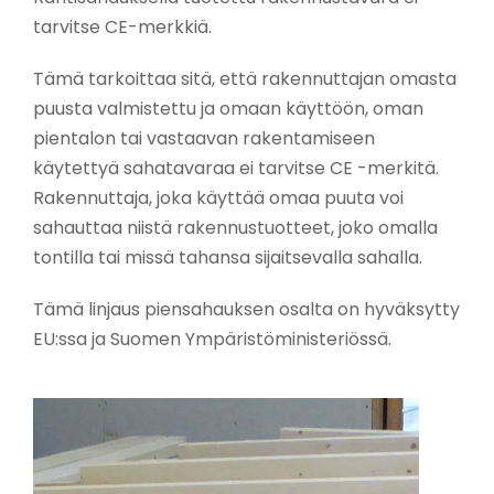
tarvitse CE-merkkiä.
Tämä tarkoittaa sitä, että rakennuttajan omasta
puusta valmistettu ja omaan käyttöön, oman
pientalon tai vastaavan rakentamiseen
käytettyä sahatavaraa ei tarvitse CE -merkitä.
Rakennuttaja, joka käyttää omaa puuta voi
sahauttaa niistä rakennustuotteet, joko omalla
tontilla tai missä tahansa sijaitsevalla sahalla.
Tämä linjaus piensahauksen osalta on hyväksytty
EU:ssa ja Suomen Ympäristöministeriössä.