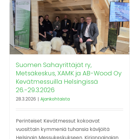
Suomen Sahayrittäjät ry,
Metsäkeskus, XAMK ja AB-Wood Oy
Kevätmessuilla Helsingissä
26.-29.3.2026
28.3.2026
|
Ajankohtaista
Perinteiset Kevätmessut kokoavat
vuosittain kymmeniä tuhansia kävijöitä
Helsingin Messukeskukseen. Kirjanpainajan