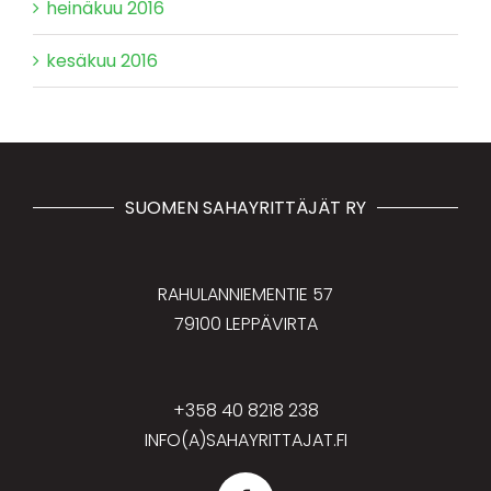
heinäkuu 2016
kesäkuu 2016
SUOMEN SAHAYRITTÄJÄT RY
RAHULANNIEMENTIE 57
79100 LEPPÄVIRTA
+358 40 8218 238
INFO(A)SAHAYRITTAJAT.FI