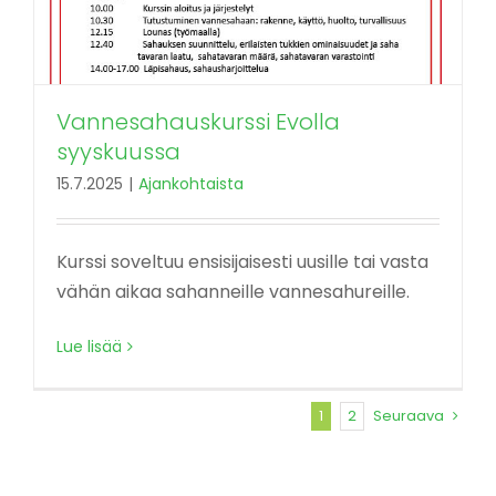
Vannesahauskurssi Evolla
syyskuussa
15.7.2025
|
Ajankohtaista
Kurssi soveltuu ensisijaisesti uusille tai vasta
vähän aikaa sahanneille vannesahureille.
Lue lisää
1
2
Seuraava