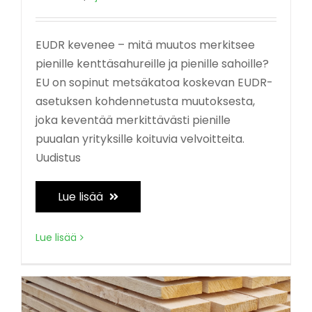
EUDR kevenee – mitä muutos merkitsee
pienille kenttäsahureille ja pienille sahoille?
EU on sopinut metsäkatoa koskevan EUDR-
asetuksen kohdennetusta muutoksesta,
joka keventää merkittävästi pienille
puualan yrityksille koituvia velvoitteita.
Uudistus
Lue lisää
Lue lisää