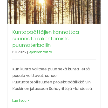
Kuntapäättäjien kannattaa
suunnata rakentamista
puumateriaaliin
6.11.2025
|
Ajankohtaista
Kun kunta valitsee puun sekä kunta , että
puuala voittavat, sanoo
Puutuoteteollisuuden projektipäällikkö Sini
Koskinen jutussaan Sahayrittäjä -lehdessä.
Lue lisää