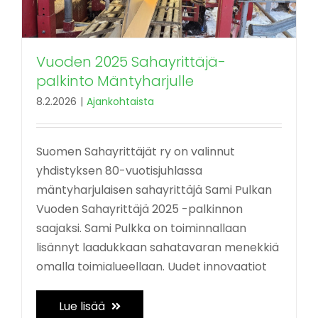
Vuoden 2025 Sahayrittäjä-
palkinto Mäntyharjulle
8.2.2026
|
Ajankohtaista
Suomen Sahayrittäjät ry on valinnut
yhdistyksen 80-vuotisjuhlassa
mäntyharjulaisen sahayrittäjä Sami Pulkan
Vuoden Sahayrittäjä 2025 -palkinnon
saajaksi. Sami Pulkka on toiminnallaan
lisännyt laadukkaan sahatavaran menekkiä
omalla toimialueellaan. Uudet innovaatiot
Lue lisää