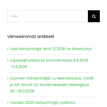
Etsi
...
Viimeisimmät artikkelit
Uusi Sahayrittäjä-lehti 2/2026 on ilmestynyt
Lujuuslajittelukurssi Savonlinnassa 9.9.2026
-11.9.2026
Suomen Sahayrittäjät ry, Metsäkeskus, XAMK
ja AB-Wood Oy Kevätmessuilla Helsingissä
26.-29.3.2026
Vuoden 2025 Sahayrittäjä-palkinto