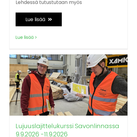
Lehdessä tutustutaan myös
Lue lisää
Lue lisää
Lujuuslajittelukurssi Savonlinnassa
9.9.2026 -11.9.2026