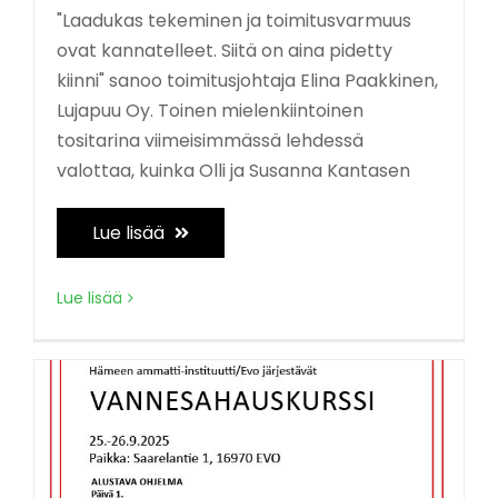
"Laadukas tekeminen ja toimitusvarmuus
ovat kannatelleet. Siitä on aina pidetty
kiinni" sanoo toimitusjohtaja Elina Paakkinen,
Lujapuu Oy. Toinen mielenkiintoinen
tositarina viimeisimmässä lehdessä
valottaa, kuinka Olli ja Susanna Kantasen
Lue lisää
Lue lisää