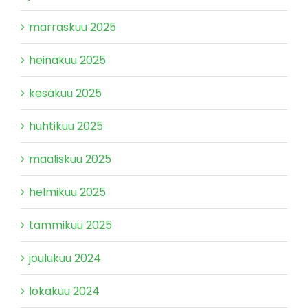
marraskuu 2025
heinäkuu 2025
kesäkuu 2025
huhtikuu 2025
maaliskuu 2025
helmikuu 2025
tammikuu 2025
joulukuu 2024
lokakuu 2024