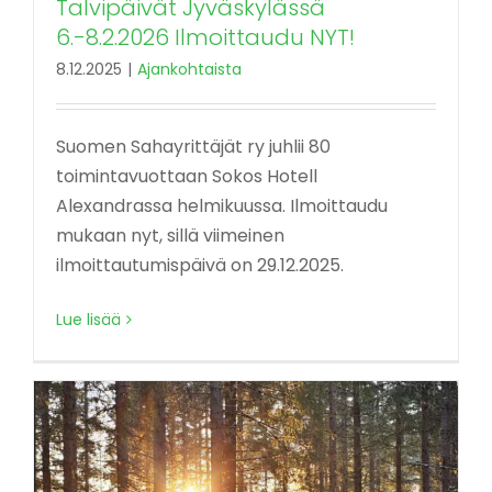
Talvipäivät Jyväskylässä
6.-8.2.2026 Ilmoittaudu NYT!
8.12.2025
|
Ajankohtaista
Suomen Sahayrittäjät ry juhlii 80
toimintavuottaan Sokos Hotell
Alexandrassa helmikuussa. Ilmoittaudu
mukaan nyt, sillä viimeinen
ilmoittautumispäivä on 29.12.2025.
Lue lisää