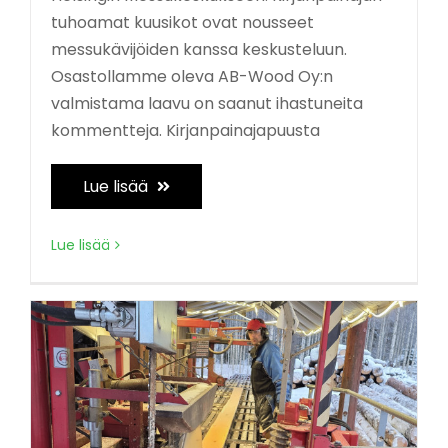
tuhoamat kuusikot ovat nousseet
messukävijöiden kanssa keskusteluun.
Osastollamme oleva AB-Wood Oy:n
valmistama laavu on saanut ihastuneita
kommentteja. Kirjanpainajapuusta
Lue lisää
Lue lisää