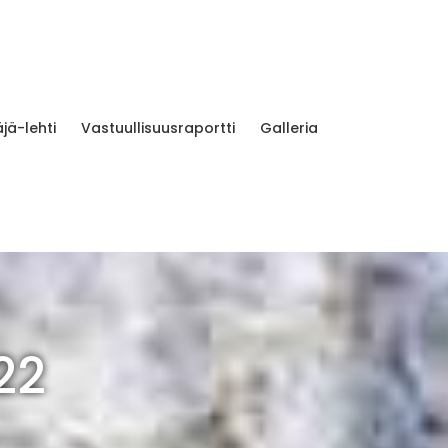
jä-lehti
Vastuullisuusraportti
Galleria
22