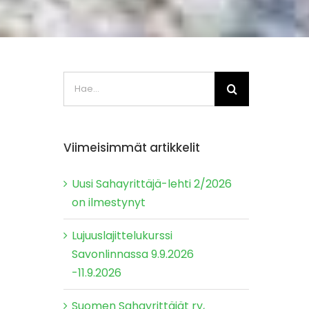
Etsi
...
Viimeisimmät artikkelit
Uusi Sahayrittäjä-lehti 2/2026
on ilmestynyt
Lujuuslajittelukurssi
Savonlinnassa 9.9.2026
-11.9.2026
Suomen Sahayrittäjät ry,