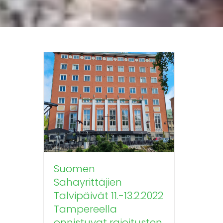
Suomen
Sahayrittäjien
Talvipäivät 11.-13.2.2022
Tampereella
onnistuvat rajoitusten