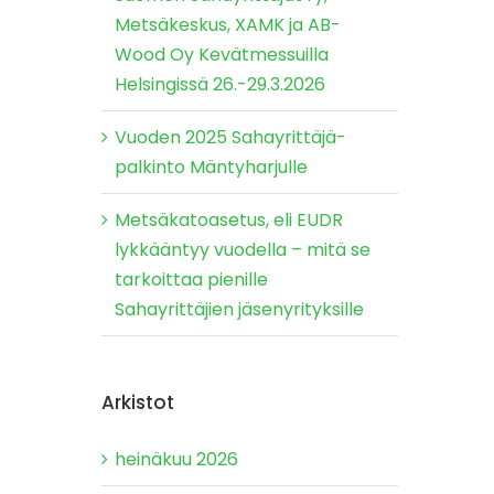
Metsäkeskus, XAMK ja AB-
Wood Oy Kevätmessuilla
Helsingissä 26.-29.3.2026
Vuoden 2025 Sahayrittäjä-
palkinto Mäntyharjulle
Metsäkatoasetus, eli EUDR
lykkääntyy vuodella – mitä se
tarkoittaa pienille
Sahayrittäjien jäsenyrityksille
Arkistot
heinäkuu 2026