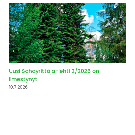
Uusi Sahayrittäjä-lehti 2/2026 on
ilmestynyt
10.7.2026