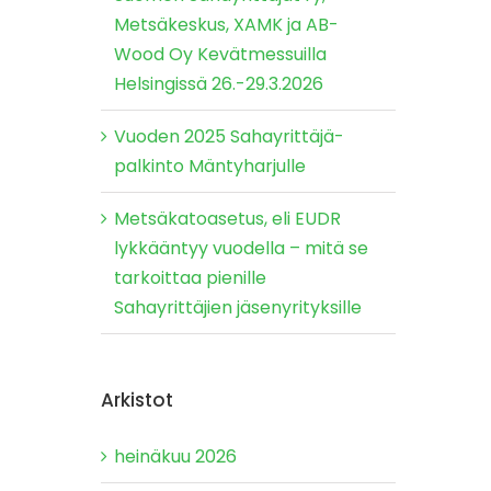
Metsäkeskus, XAMK ja AB-
Wood Oy Kevätmessuilla
Helsingissä 26.-29.3.2026
Vuoden 2025 Sahayrittäjä-
palkinto Mäntyharjulle
Metsäkatoasetus, eli EUDR
lykkääntyy vuodella – mitä se
tarkoittaa pienille
Sahayrittäjien jäsenyrityksille
Arkistot
heinäkuu 2026