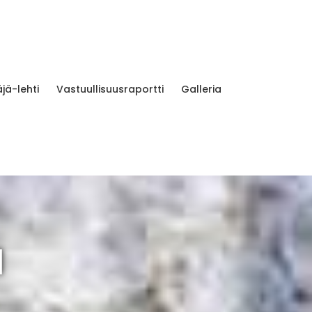
jä-lehti
Vastuullisuusraportti
Galleria
1