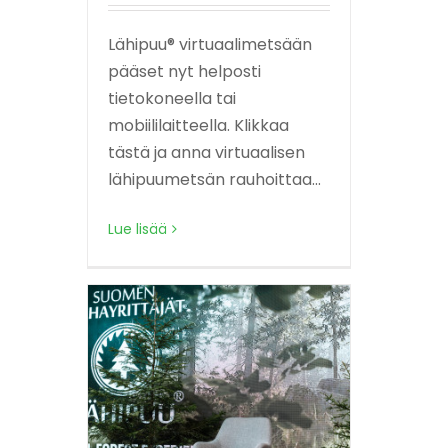
Lähipuu® virtuaalimetsään
pääset nyt helposti
tietokoneella tai
mobiililaitteella. Klikkaa
tästä ja anna virtuaalisen
lähipuumetsän rauhoittaa...
Lue lisää