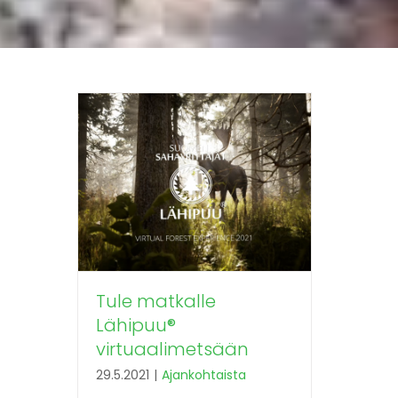
Tule matkalle
Lähipuu®
virtuaalimetsään
29.5.2021
|
Ajankohtaista