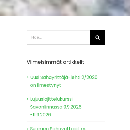
Etsi
...
Viimeisimmät artikkelit
Uusi Sahayrittäjä-lehti 2/2026
on ilmestynyt
Lujuuslajittelukurssi
Savonlinnassa 9.9.2026
-11.9.2026
Suomen Sahayrittäjät ry,