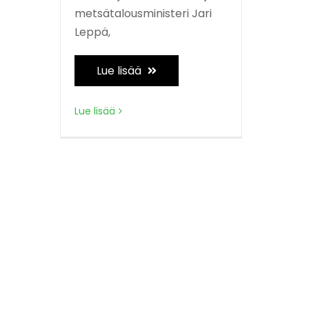
metsätalousministeri Jari
Leppä,
Lue lisää
Lue lisää