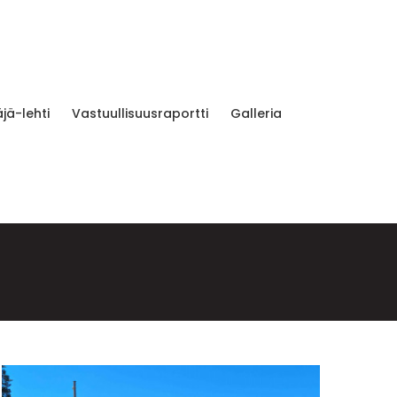
jä-lehti
Vastuullisuusraportti
Galleria