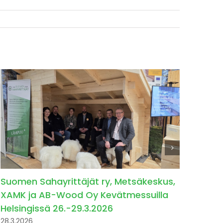
Suomen Sahayrittäjät ry, Metsäkeskus,
XAMK ja AB-Wood Oy Kevätmessuilla
Helsingissä 26.-29.3.2026
28.3.2026