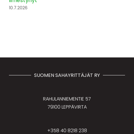
ilmestynyt
10.7.2026
SUOMEN SAHAYRITTÄJÄT RY
RAHULANNIEMENTIE 57
79100 LEPPÄVIRTA
+358 40 8218 238