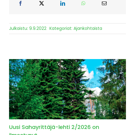
Julkaistu: 9.9.2022
Kategoriat:
Ajankohtaista
Uusi Sahayrittäjä-lehti 2/2026 on