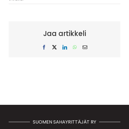
Jaa artikkeli
Facebook
X
LinkedIn
WhatsApp
Sähköposti
SUOMEN SAHAYRITTÄJÄT RY