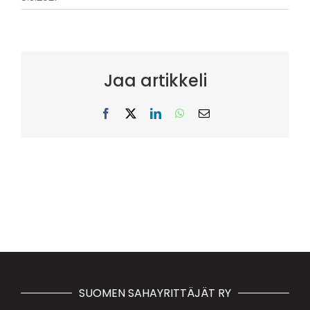
Jaa artikkeli
Facebook
X
LinkedIn
WhatsApp
Sähköposti
SUOMEN SAHAYRITTÄJÄT RY