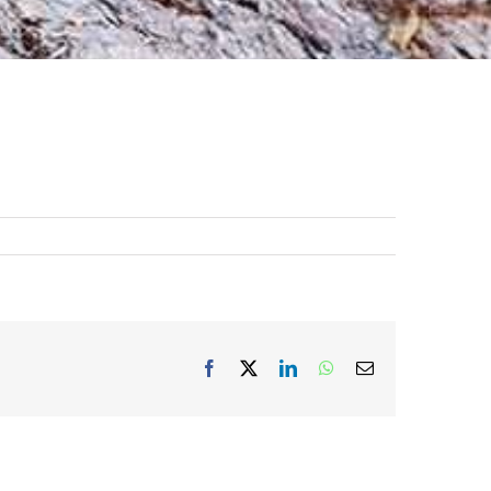
Facebook
X
LinkedIn
WhatsApp
Sähköposti