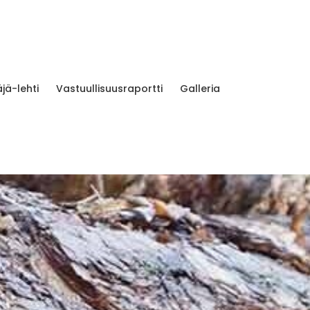
jä-lehti
Vastuullisuusraportti
Galleria