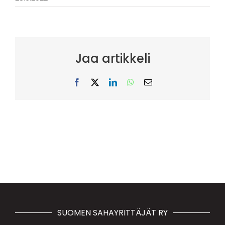
Jaa artikkeli
Facebook
X
LinkedIn
WhatsApp
Sähköposti
SUOMEN SAHAYRITTÄJÄT RY