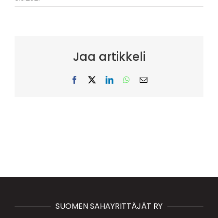
Jaa artikkeli
Facebook
X
LinkedIn
WhatsApp
Sähköposti
SUOMEN SAHAYRITTÄJÄT RY