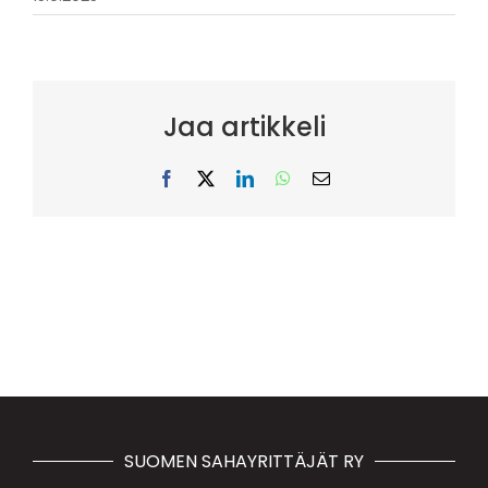
Jaa artikkeli
Facebook
X
LinkedIn
WhatsApp
Sähköposti
SUOMEN SAHAYRITTÄJÄT RY