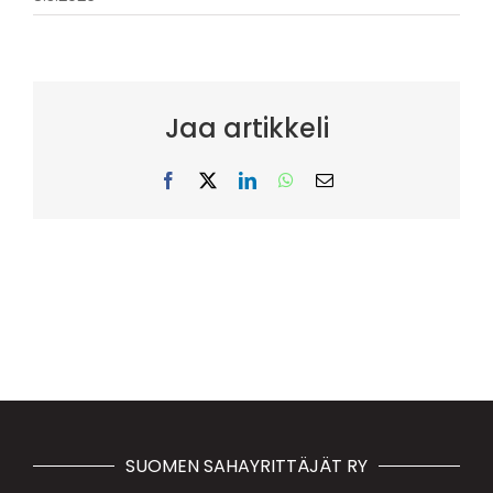
Jaa artikkeli
Facebook
X
LinkedIn
WhatsApp
Sähköposti
SUOMEN SAHAYRITTÄJÄT RY