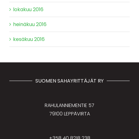
lokakuu 2016
heinäkuu 2016
kesäkuu 2016
SUOMEN SAHAYRITTÄJÄT RY
RAHULANNIEMENTIE 57
79100 LEPPÄVIRTA
+358 40 8218 238