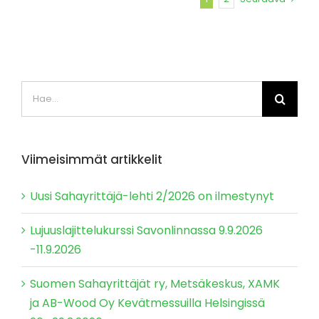
Etsi
...
Viimeisimmät artikkelit
Uusi Sahayrittäjä-lehti 2/2026 on ilmestynyt
Lujuuslajittelukurssi Savonlinnassa 9.9.2026
-11.9.2026
Suomen Sahayrittäjät ry, Metsäkeskus, XAMK
ja AB-Wood Oy Kevätmessuilla Helsingissä