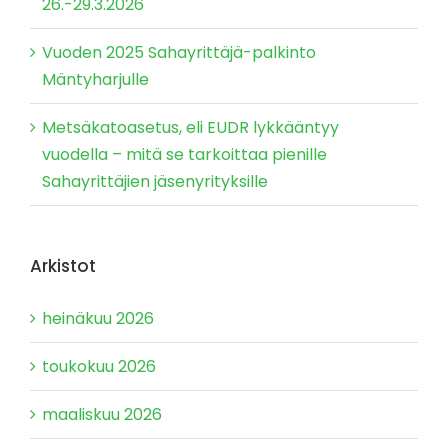
26.-29.3.2026
Vuoden 2025 Sahayrittäjä-palkinto
Mäntyharjulle
Metsäkatoasetus, eli EUDR lykkääntyy
vuodella – mitä se tarkoittaa pienille
Sahayrittäjien jäsenyrityksille
Arkistot
heinäkuu 2026
toukokuu 2026
maaliskuu 2026