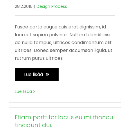
28.2.2016
|
Design Process
Fusce porta augue quis erat dignissim, id
laoreet sapien pulvinar. Nullam blandit nisi
ac nulla tempus, ultrices condimentum elit
ultrices. Donec semper accumsan ligula, ut
rutrum purus ultrices
Lue lisää
Lue lisää
Etiam porttitor lacus eu mi rhoncu
tincidunt dui.