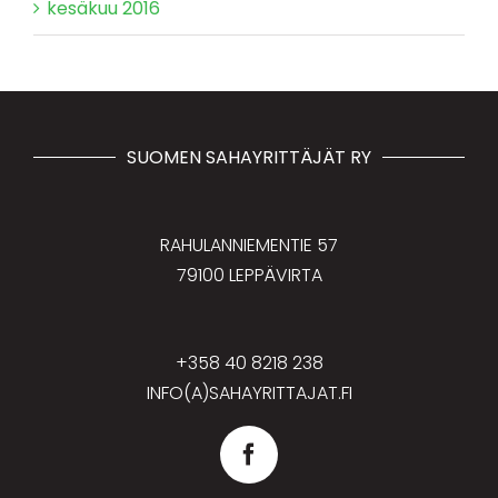
kesäkuu 2016
SUOMEN SAHAYRITTÄJÄT RY
RAHULANNIEMENTIE 57
79100 LEPPÄVIRTA
+358 40 8218 238
INFO(A)SAHAYRITTAJAT.FI