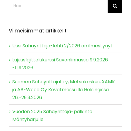
Etsi
...
Viimeisimmät artikkelit
Uusi Sahayrittäjä-lehti 2/2026 on ilmestynyt
Lujuuslajittelukurssi Savonlinnassa 9.9.2026
-11.9.2026
Suomen Sahayrittäjät ry, Metsäkeskus, XAMK
ja AB-Wood Oy Kevätmessuilla Helsingissä
26.-29.3.2026
Vuoden 2025 Sahayrittäjä-palkinto
Mäntyharjulle