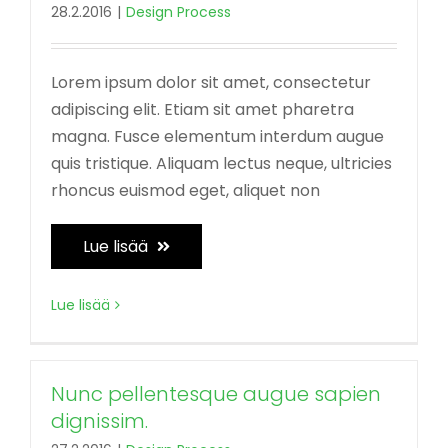
28.2.2016
|
Design Process
Lorem ipsum dolor sit amet, consectetur
adipiscing elit. Etiam sit amet pharetra
magna. Fusce elementum interdum augue
quis tristique. Aliquam lectus neque, ultricies
rhoncus euismod eget, aliquet non
Lue lisää
Lue lisää
Nunc pellentesque augue sapien
dignissim.