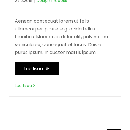
27.2.2016
|
Design Process
Aenean consequat lorem ut felis
ullamcorper posuere gravida tellus
faucibus. Maecenas dolor elit, pulvinar eu
vehicula eu, consequat et lacus. Duis et
purus ipsum. In auctor mattis ipsum
Lue lisää
Lue lisää